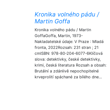
Kronika volného pádu /
Martin Goffa
Kronika volného pádu / Martin
GoffaGoffa, Martin, 1973-
Nakladatelské údaje: V Praze : Mladá
fronta, 2022Rozsah: 231 stran ; 21
cmISBN: 978-80-204-6077-6Klíčová
slova: detektivky, české detektivky,
krimi, česká literatura Rozsah a obsah:
Brutální a zdánlivě nepochopitelné
krveprolití spáchané za bílého dne…