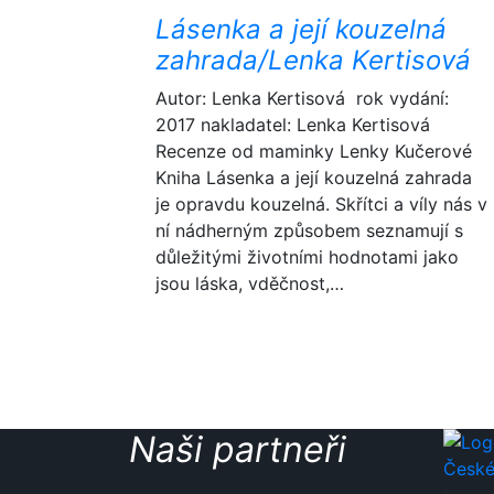
Lásenka a její kouzelná
zahrada/Lenka Kertisová
Autor: Lenka Kertisová rok vydání:
2017 nakladatel: Lenka Kertisová
Recenze od maminky Lenky Kučerové
Kniha Lásenka a její kouzelná zahrada
je opravdu kouzelná. Skřítci a víly nás v
ní nádherným způsobem seznamují s
důležitými životními hodnotami jako
jsou láska, vděčnost,…
Naši partneři