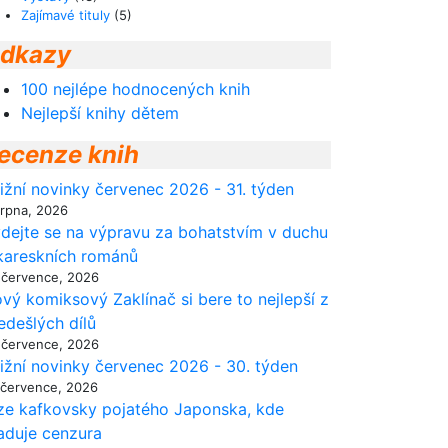
Zajímavé tituly
(5)
dkazy
100 nejlépe hodnocených knih
Nejlepší knihy dětem
ecenze knih
ižní novinky červenec 2026 - 31. týden
srpna, 2026
dejte se na výpravu za bohatstvím v duchu
kareskních románů
 července, 2026
vý komiksový Zaklínač si bere to nejlepší z
edešlých dílů
 července, 2026
ižní novinky červenec 2026 - 30. týden
 července, 2026
ze kafkovsky pojatého Japonska, kde
aduje cenzura