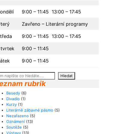
ondělí
9:00 – 11:45 13:00 – 17:45
terý
Zavřeno – Literární programy
tředa
9:00 – 11:45 13:00 – 17:45
tvrtek
9:00 – 11:45
átek
9:00 – 11:45
edat
Hledat
eznam rubrik
Besedy
(6)
Divadlo
(1)
Kurzy
(1)
Literárně zábavné pásmo
(5)
Nezařazeno
(5)
Oznámení
(13)
Soutěže
(5)
Výstavy
(13)