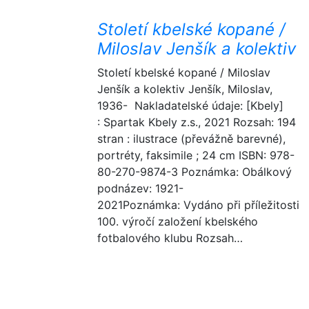
Století kbelské kopané /
Miloslav Jenšík a kolektiv
Století kbelské kopané / Miloslav
Jenšík a kolektiv Jenšík, Miloslav,
1936- Nakladatelské údaje: [Kbely]
: Spartak Kbely z.s., 2021 Rozsah: 194
stran : ilustrace (převážně barevné),
portréty, faksimile ; 24 cm ISBN: 978-
80-270-9874-3 Poznámka: Obálkový
podnázev: 1921-
2021Poznámka: Vydáno při příležitosti
100. výročí založení kbelského
fotbalového klubu Rozsah…