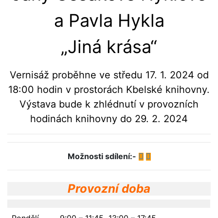
a Pavla Hykla
„Jiná krása“
Vernisáž proběhne ve středu 17. 1. 2024 od
18:00 hodin v prostorách Kbelské knihovny.
Výstava bude k zhlédnutí v provozních
hodinách knihovny do 29. 2. 2024
Možnosti sdílení:-
Provozní doba
Pondělí
9:00 – 11:45 13:00 – 17:45