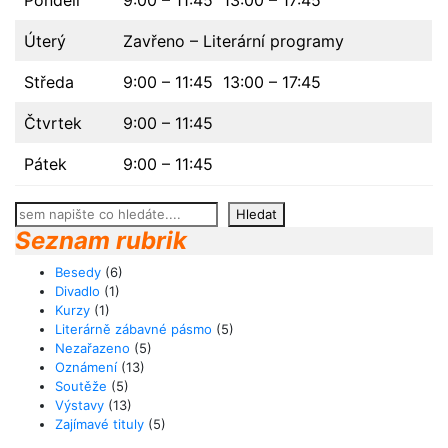
Úterý
Zavřeno – Literární programy
Středa
9:00 – 11:45 13:00 – 17:45
Čtvrtek
9:00 – 11:45
Pátek
9:00 – 11:45
Hledat
Hledat
Seznam rubrik
Besedy
(6)
Divadlo
(1)
Kurzy
(1)
Literárně zábavné pásmo
(5)
Nezařazeno
(5)
Oznámení
(13)
Soutěže
(5)
Výstavy
(13)
Zajímavé tituly
(5)