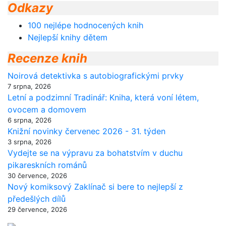
Odkazy
100 nejlépe hodnocených knih
Nejlepší knihy dětem
Recenze knih
Noirová detektivka s autobiografickými prvky
7 srpna, 2026
Letní a podzimní Tradinář: Kniha, která voní létem,
ovocem a domovem
6 srpna, 2026
Knižní novinky červenec 2026 - 31. týden
3 srpna, 2026
Vydejte se na výpravu za bohatstvím v duchu
pikareskních románů
30 července, 2026
Nový komiksový Zaklínač si bere to nejlepší z
předešlých dílů
29 července, 2026