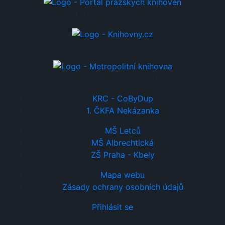
Portál pražských knihoven
Knihovny.cz
Metropolitní knihovna
KRC - CoByDup
1. ČKFA Nekázanka
MŠ Letců
MŠ Albrechtická
ZŠ Praha - Kbely
Mapa webu
Zásady ochrany osobních údajů
Přihlásit se