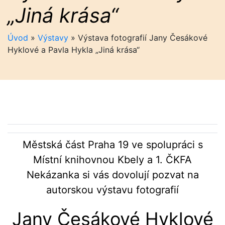
„Jiná krása“
Úvod
»
Výstavy
»
Výstava fotografií Jany Česákové
Hyklové a Pavla Hykla „Jiná krása“
Městská část Praha 19 ve spolupráci s
Místní knihovnou Kbely a 1. ČKFA
Nekázanka si vás dovolují pozvat na
autorskou výstavu fotografií
Jany Česákové Hyklové